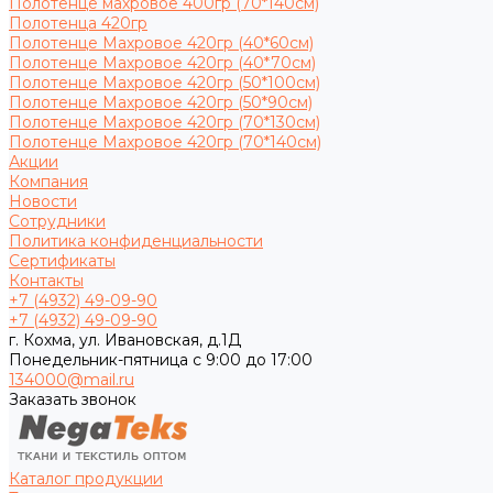
Полотенце махровое 400гр (70*140см)
Полотенца 420гр
Полотенце Махровое 420гр (40*60см)
Полотенце Махровое 420гр (40*70см)
Полотенце Махровое 420гр (50*100см)
Полотенце Махровое 420гр (50*90см)
Полотенце Махровое 420гр (70*130см)
Полотенце Махровое 420гр (70*140см)
Акции
Компания
Новости
Сотрудники
Политика конфиденциальности
Сертификаты
Контакты
+7 (4932) 49-09-90
+7 (4932) 49-09-90
г. Кохма, ул. Ивановская, д.1Д
Понедельник-пятница с 9:00 до 17:00
134000@mail.ru
Заказать звонок
Каталог продукции