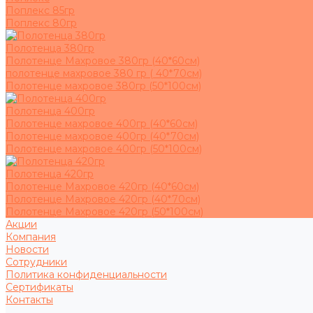
Поплекс 85гр
Поплекс 80гр
Полотенца 380гр
Полотенце Махровое 380гр (40*60см)
полотенце махровое 380 гр ( 40*70см)
Полотенце махровое 380гр (50*100см)
Полотенца 400гр
Полотенце махровое 400гр (40*60см)
Полотенце махровое 400гр (40*70см)
Полотенце махровое 400гр (50*100см)
Полотенца 420гр
Полотенце Махровое 420гр (40*60см)
Полотенце Махровое 420гр (40*70см)
Полотенце Махровое 420гр (50*100см)
Акции
Компания
Новости
Сотрудники
Политика конфиденциальности
Сертификаты
Контакты
...