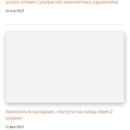
услуги стежки ( ультрастеп, многоиголка, одноиголка
20 апр 2023
полисатин в ожидании , поступит на склад через 2
недели
21 фев 2023