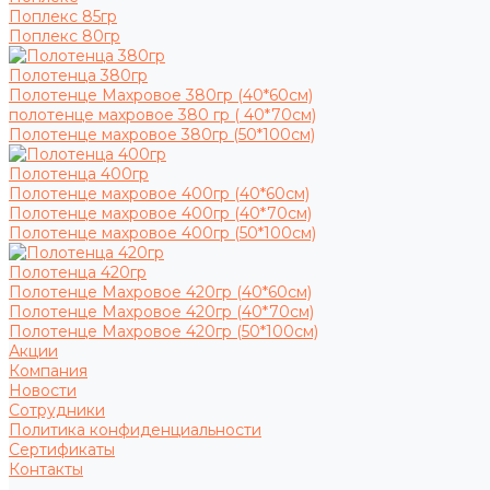
Поплекс 85гр
Поплекс 80гр
Полотенца 380гр
Полотенце Махровое 380гр (40*60см)
полотенце махровое 380 гр ( 40*70см)
Полотенце махровое 380гр (50*100см)
Полотенца 400гр
Полотенце махровое 400гр (40*60см)
Полотенце махровое 400гр (40*70см)
Полотенце махровое 400гр (50*100см)
Полотенца 420гр
Полотенце Махровое 420гр (40*60см)
Полотенце Махровое 420гр (40*70см)
Полотенце Махровое 420гр (50*100см)
Акции
Компания
Новости
Сотрудники
Политика конфиденциальности
Сертификаты
Контакты
...