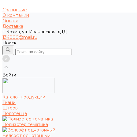
Сравнение
О компании
Оплата
Доставка
г. Кохма, ул. Ивановская, д.1Д
134000@mail.ru
Поиск
Войти
Каталог продукции
Ткани
Шторы
Полотенца
Полиэстер тематика
Велсофт однотонный