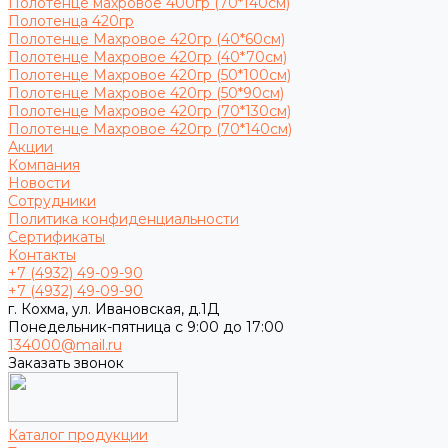
Полотенце махровое 400гр (70*140см)
Полотенца 420гр
Полотенце Махровое 420гр (40*60см)
Полотенце Махровое 420гр (40*70см)
Полотенце Махровое 420гр (50*100см)
Полотенце Махровое 420гр (50*90см)
Полотенце Махровое 420гр (70*130см)
Полотенце Махровое 420гр (70*140см)
Акции
Компания
Новости
Сотрудники
Политика конфиденциальности
Сертификаты
Контакты
+7 (4932) 49-09-90
+7 (4932) 49-09-90
г. Кохма, ул. Ивановская, д.1Д
Понедельник-пятница с 9:00 до 17:00
134000@mail.ru
Заказать звонок
Каталог продукции