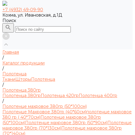
+7 (4932) 49-09-90
Кохма, ул. Ивановская, д.1Д
Поиск
Главная
/
Каталог продукции
/
Полотенца
Ткани
Шторы
Полотенца
/
Полотенца 380гр
Полотенца 380гр
Полотенца 420гр
Полотенца 400гр
/
Полотенце махровое 380гр (50*100см)
Полотенце Махровое 380гр (40*60см)
полотенце махровое
380 гр ( 40*70см)
Полотенце махровое 380гр
(50*100см)
Полотенце махровое 380гр (50*90см)
Полотенце
махровое 380гр (70*130см)
Полотенце махровое 380гр
(70*140см)