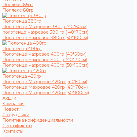
Поплекс 85гр
Поплекс 80гр
Полотенца 380гр
Полотенце Махровое 380гр (40*60см)
полотенце махровое 380 гр ( 40*70см)
Полотенце махровое 380гр (50*100см)
Полотенца 400гр
Полотенце махровое 400гр (40*60см)
Полотенце махровое 400гр (40*70см)
Полотенце махровое 400гр (50*100см)
Полотенца 420гр
Полотенце Махровое 420гр (40*60см)
Полотенце Махровое 420гр (40*70см)
Полотенце Махровое 420гр (50*100см)
Акции
Компания
Новости
Сотрудники
Политика конфиденциальности
Сертификаты
Контакты
...