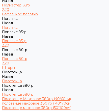
Назад
Полиэстер 65гр
2,20
Вафельное полотно
Поплекс
Назад
Поплекс
Поплекс 85гр
Назад
Поплекс 85гр
2,20
Поплекс 80гр
Назад
Поплекс 80гр
2,20
Шторы
Полотенца
Назад
Полотенца
Полотенца 380гр
Назад
Полотенца 380гр
Полотенце Махровое 380гр (40*60см)
полотенце махровое 380 гр ( 40*70см)
Полотенце махровое 380гр (50*100см)