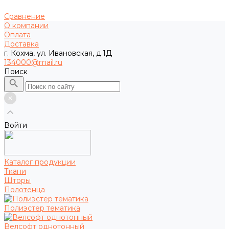
Сравнение
О компании
Оплата
Доставка
г. Кохма, ул. Ивановская, д.1Д
134000@mail.ru
Поиск
Войти
Каталог продукции
Ткани
Шторы
Полотенца
Полиэстер тематика
Велсофт однотонный