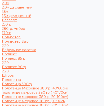
2,0м
2,0м двухцветный
1,5м
1,5м двухцветный
Велсофт
250гр
280гр. Амбре
170гр
Полиэстер
Полиэстер 65гр
2,20
Вафельное полотно
Поплекс
Поплекс 85гр
2,20
Поплекс 80гр
2,20
Шторы
Полотенца
Полотенца 380гр
Полотенце Махровое 380гр (40*60см)
полотенце махровое 380 гр ( 40*70см)
Полотенце махровое 380гр (50*100см)
Полотенце махровое 380гр (50*90см)
Полотенце махровое 380гр (70*130см)