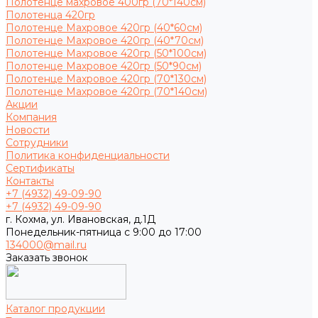
Полотенце махровое 400гр (70*140см)
Полотенца 420гр
Полотенце Махровое 420гр (40*60см)
Полотенце Махровое 420гр (40*70см)
Полотенце Махровое 420гр (50*100см)
Полотенце Махровое 420гр (50*90см)
Полотенце Махровое 420гр (70*130см)
Полотенце Махровое 420гр (70*140см)
Акции
Компания
Новости
Сотрудники
Политика конфиденциальности
Сертификаты
Контакты
+7 (4932) 49-09-90
+7 (4932) 49-09-90
г. Кохма, ул. Ивановская, д.1Д
Понедельник-пятница с 9:00 до 17:00
134000@mail.ru
Заказать звонок
Каталог продукции