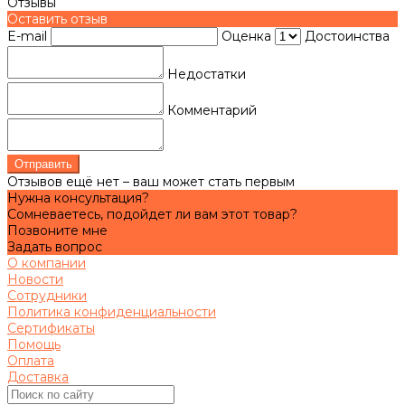
Отзывы
Оставить отзыв
E-mail
Оценка
Достоинства
Недостатки
Комментарий
Отправить
Отзывов ещё нет – ваш может стать первым
Нужна консультация?
Сомневаетесь, подойдет ли вам этот товар?
Позвоните мне
Задать вопрос
О компании
Новости
Сотрудники
Политика конфиденциальности
Сертификаты
Помощь
Оплата
Доставка