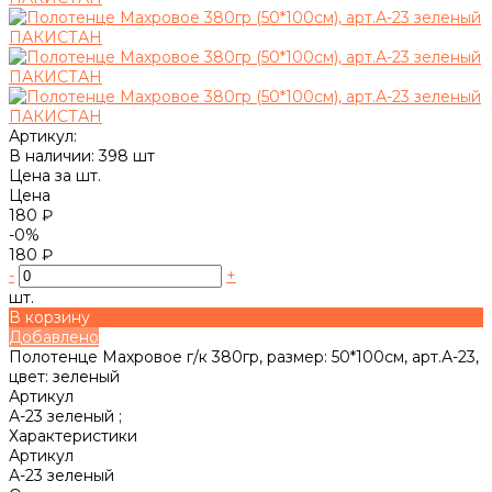
Артикул:
В наличии: 398 шт
Цена за шт.
Цена
180 ₽
-0%
180 ₽
-
+
шт.
В корзину
Добавлено
Полотенце Махровое г/к 380гр, размер: 50*100см, арт.А-23,
цвет: зеленый
Артикул
А-23 зеленый ;
Характеристики
Артикул
А-23 зеленый