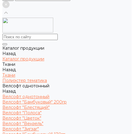
Каталог продукции
Назад
Каталог продукции
Ткани
Назад
Ткани
Полиэстер тематика
Велсофт однотонный
Назад
Велсофт однотонный
Велсофт "Бамбуковый" 200гр
Велсофт "Блестящий"
Велсофт "Полоса"
Велсофт "Цветок"
Велсофт "Вензель"
Велсофт "Зигзаг"