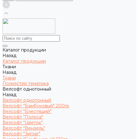
Каталог продукции
Назад
Каталог продукции
Ткани
Назад
Ткани
Полиэстер тематика
Велсофт однотонный
Назад
Велсофт однотонный
Велсофт "Бамбуковый" 200гр
Велсофт "Блестящий"
Велсофт "Полоса"
Велсофт "Цветок"
Велсофт "Вензель"
Велсофт "Зигзаг"