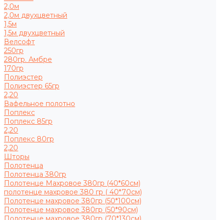
2,0м
2,0м двухцветный
1,5м
1,5м двухцветный
Велсофт
250гр
280гр. Амбре
170гр
Полиэстер
Полиэстер 65гр
2,20
Вафельное полотно
Поплекс
Поплекс 85гр
2,20
Поплекс 80гр
2,20
Шторы
Полотенца
Полотенца 380гр
Полотенце Махровое 380гр (40*60см)
полотенце махровое 380 гр ( 40*70см)
Полотенце махровое 380гр (50*100см)
Полотенце махровое 380гр (50*90см)
Полотенце махровое 380гр (70*130см)