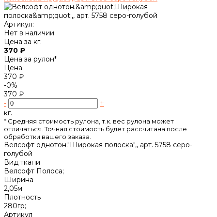
Артикул:
Нет в наличии
Цена за кг.
370 ₽
Цена за рулон*
Цена
370 ₽
-0%
370 ₽
-
+
кг.
* Cредняя стоимость рулона, т.к. вес рулона может
отличаться. Точная стоимость будет рассчитана после
обработки вашего заказа.
Велсофт однотон."Широкая полоска",, арт. 5758 серо-
голубой
Вид ткани
Велсофт Полоса;
Ширина
2,05м;
Плотность
280гр;
Артикул