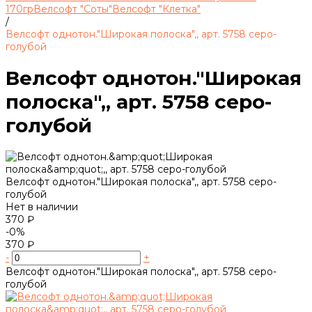
170гр
Велсофт "Соты"
Велсофт "Клетка"
/
Велсофт однотон."Широкая полоска",, арт. 5758 серо-
голубой
Велсофт однотон."Широкая
полоска",, арт. 5758 серо-
голубой
Велсофт однотон."Широкая полоска",, арт. 5758 серо-
голубой
Нет в наличии
370 ₽
-0%
370 ₽
-
+
Велсофт однотон."Широкая полоска",, арт. 5758 серо-
голубой