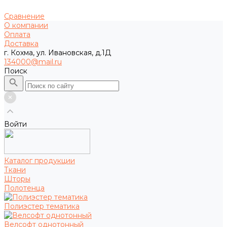
Сравнение
О компании
Оплата
Доставка
г. Кохма, ул. Ивановская, д.1Д
134000@mail.ru
Поиск
Войти
Каталог продукции
Ткани
Шторы
Полотенца
Полиэстер тематика
Велсофт однотонный