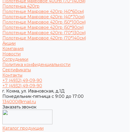
Полотенце махровое 400гр (70*140см)
Полотенца 420гр
Полотенце Махровое 420гр (40*60см)
Полотенце Махровое 420гр (40*70см)
Полотенце Махровое 420гр (50*100см)
Полотенце Махровое 420гр (50*90см)
Полотенце Махровое 420гр (70*130см)
Полотенце Махровое 420гр (70*140см)
Акции
Компания
Новости
Сотрудники
Политика конфиденциальности
Сертификаты
Контакты
+7 (4932) 49-09-90
+7 (4932) 49-09-90
г. Кохма, ул. Ивановская, д.1Д
Понедельник-пятница с 9:00 до 17:00
134000@mail.ru
Заказать звонок
Каталог продукции