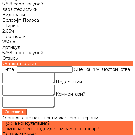
5758 серо-голубой;
Характеристики
Вид ткани
Велсофт Полоса
Ширина
2,05м
Плотность
280гр
Артикул
5758 серо-голубой
Отзывы
Оставить отзыв
E-mail
Оценка
Достоинства
Недостатки
Комментарий
Отправить
Отзывов ещё нет – ваш может стать первым
Нужна консультация?
Сомневаетесь, подойдет ли вам этот товар?
Позвоните мне