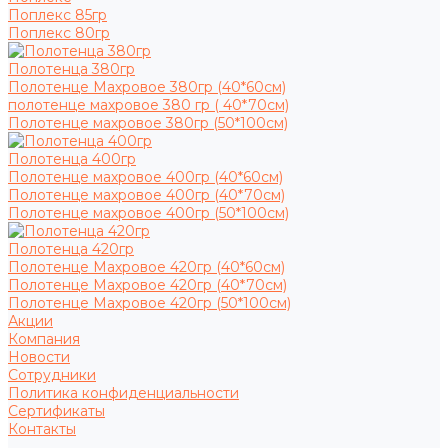
Поплекс 85гр
Поплекс 80гр
Полотенца 380гр
Полотенце Махровое 380гр (40*60см)
полотенце махровое 380 гр ( 40*70см)
Полотенце махровое 380гр (50*100см)
Полотенца 400гр
Полотенце махровое 400гр (40*60см)
Полотенце махровое 400гр (40*70см)
Полотенце махровое 400гр (50*100см)
Полотенца 420гр
Полотенце Махровое 420гр (40*60см)
Полотенце Махровое 420гр (40*70см)
Полотенце Махровое 420гр (50*100см)
Акции
Компания
Новости
Сотрудники
Политика конфиденциальности
Сертификаты
Контакты
...