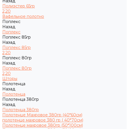
Назад
Полиэстер 65гр
2,20
Вафельное полотно
Поплекс
Назад
Поплекс
Поплекс 85гр
Назад
Поплекс 85гр
2,20
Поплекс 80гр
Назад
Поплекс 80гр
2,20
Шторы
Полотенца
Назад
Полотенца
Полотенца 380гр
Назад
Полотенца 380гр
Полотенце Махровое 380гр (40*60см)
полотенце махровое 380 гр ( 40*70см)
Полотенце махровое 380гр (50*100см)