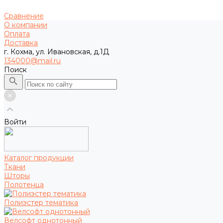
Сравнение
О компании
Оплата
Доставка
г. Кохма, ул. Ивановская, д.1Д
134000@mail.ru
Поиск
Войти
Каталог продукции
Ткани
Шторы
Полотенца
Полиэстер тематика
Велсофт однотонный