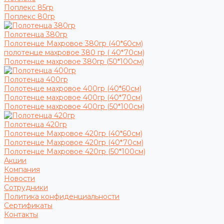
Поплекс 85гр
Поплекс 80гр
Полотенца 380гр
Полотенце Махровое 380гр (40*60см)
полотенце махровое 380 гр ( 40*70см)
Полотенце махровое 380гр (50*100см)
Полотенца 400гр
Полотенце махровое 400гр (40*60см)
Полотенце махровое 400гр (40*70см)
Полотенце махровое 400гр (50*100см)
Полотенца 420гр
Полотенце Махровое 420гр (40*60см)
Полотенце Махровое 420гр (40*70см)
Полотенце Махровое 420гр (50*100см)
Акции
Компания
Новости
Сотрудники
Политика конфиденциальности
Сертификаты
Контакты
...