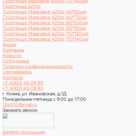
Полотенце махровое 400гр (70*140см)
Полотенца 420гр
Полотенце Махровое 420гр (40*60см)
Полотенце Махровое 420гр (40*70см)
Полотенце Махровое 420гр (50*100см)
Полотенце Махровое 420гр (50*90см)
Полотенце Махровое 420гр (70*130см)
Полотенце Махровое 420гр (70*140см)
Акции
Компания
Новости
Сотрудники
Политика конфиденциальности
Сертификаты
Контакты
+7 (4932) 49-09-90
+7 (4932) 49-09-90
г. Кохма, ул. Ивановская, д.1Д
Понедельник-пятница с 9:00 до 17:00
134000@mail.ru
Заказать звонок
Каталог продукции