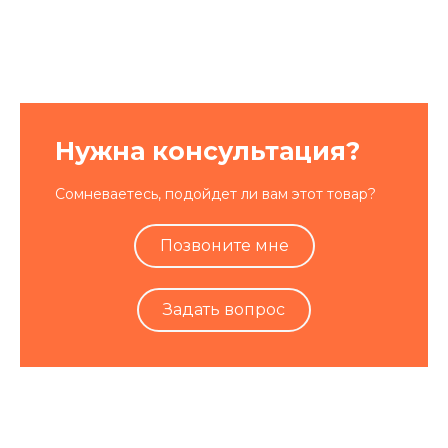
Нужна консультация?
Сомневаетесь, подойдет ли вам этот товар?
Позвоните мне
Задать вопрос