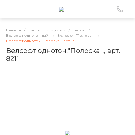
Главная
/
Каталог продукции
/
Ткани
/
Велсофт однотонный
/
Велсофт "Полоса"
/
Велсофт однотон."Полоска",, арт. 8211
Велсофт однотон."Полоска",, арт.
8211