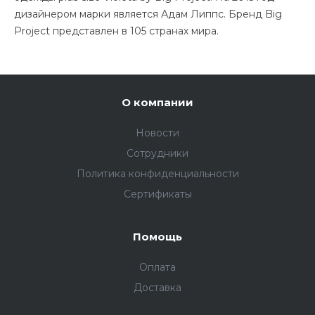
дизайнером марки является Адам Липпс. Бренд Big
Project представлен в 105 странах мира.
О компании
Новости
Сотрудники
Политика конфиденциальности
Сертификаты
Помощь
Оплата
Доставка