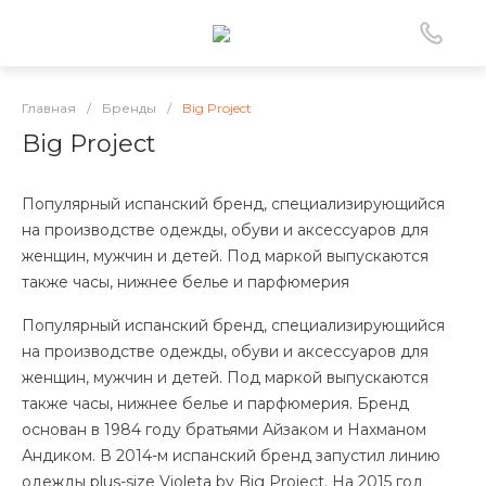
Главная
/
Бренды
/
Big Project
Big Project
Популярный испанский бренд, специализирующийся
на производстве одежды, обуви и аксессуаров для
женщин, мужчин и детей. Под маркой выпускаются
также часы, нижнее белье и парфюмерия
Популярный испанский бренд, специализирующийся
на производстве одежды, обуви и аксессуаров для
женщин, мужчин и детей. Под маркой выпускаются
также часы, нижнее белье и парфюмерия. Бренд
основан в 1984 году братьями Айзаком и Нахманом
Андиком. В 2014-м испанский бренд запустил линию
одежды plus-size Violeta by Big Project. На 2015 год