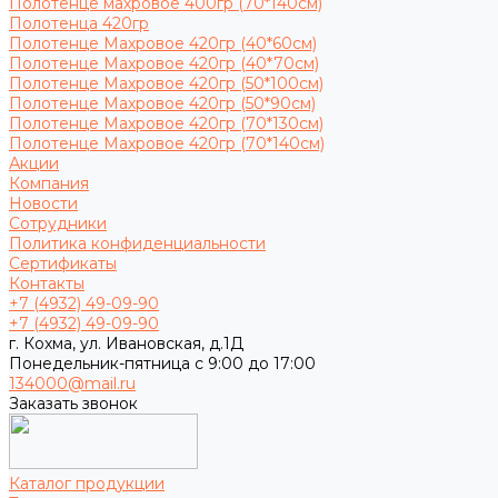
Полотенце махровое 400гр (70*140см)
Полотенца 420гр
Полотенце Махровое 420гр (40*60см)
Полотенце Махровое 420гр (40*70см)
Полотенце Махровое 420гр (50*100см)
Полотенце Махровое 420гр (50*90см)
Полотенце Махровое 420гр (70*130см)
Полотенце Махровое 420гр (70*140см)
Акции
Компания
Новости
Сотрудники
Политика конфиденциальности
Сертификаты
Контакты
+7 (4932) 49-09-90
+7 (4932) 49-09-90
г. Кохма, ул. Ивановская, д.1Д
Понедельник-пятница с 9:00 до 17:00
134000@mail.ru
Заказать звонок
Каталог продукции