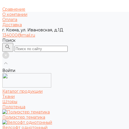
Сравнение
О компании
Оплата
Доставка
г. Кохма, ул. Ивановская, д.1Д
134000@mail.ru
Поиск
Войти
Каталог продукции
Ткани
Шторы
Полотенца
Полиэстер тематика
Велсофт однотонный