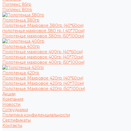
Поплекс 85гр
Поплекс 80гр
Полотенца 380гр
Полотенце Махровое 380гр (40*60см)
полотенце махровое 380 гр ( 40*70см)
Полотенце махровое 380гр (50*100см)
Полотенца 400гр
Полотенце махровое 400гр (40*60см)
Полотенце махровое 400гр (40*70см)
Полотенце махровое 400гр (50*100см)
Полотенца 420гр
Полотенце Махровое 420гр (40*60см)
Полотенце Махровое 420гр (40*70см)
Полотенце Махровое 420гр (50*100см)
Акции
Компания
Новости
Сотрудники
Политика конфиденциальности
Сертификаты
Контакты
...