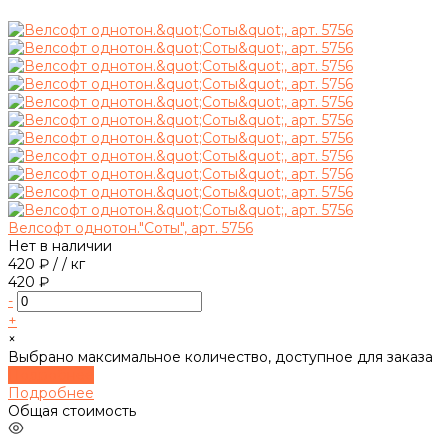
Велсофт однотон."Соты", арт. 5756
Нет в наличии
420 ₽
/
/ кг
420 ₽
-
+
×
Выбрано максимальное количество, доступное для заказа
Подробнее
Подробнее
Общая стоимость