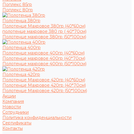
Поплекс 85гр
Поплекс 80гр
Полотенца 380гр
Полотенце Махровое 380гр (40*60см)
полотенце махровое 380 гр ( 40*70см)
Полотенце махровое 380гр (50*100см)
Полотенца 400гр
Полотенце махровое 400гр (40*60см)
Полотенце махровое 400гр (40*70см)
Полотенце махровое 400гр (50*100см)
Полотенца 420гр
Полотенце Махровое 420гр (40*60см)
Полотенце Махровое 420гр (40*70см)
Полотенце Махровое 420гр (50*100см)
Акции
Компания
Новости
Сотрудники
Политика конфиденциальности
Сертификаты
Контакты
...