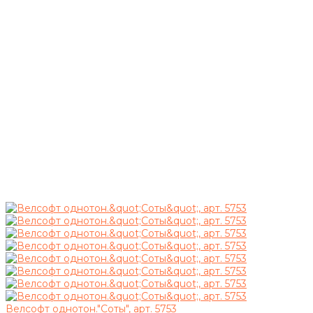
Велсофт однотон."Соты", арт. 5753