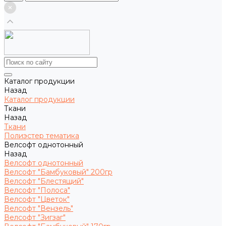
Каталог продукции
Назад
Каталог продукции
Ткани
Назад
Ткани
Полиэстер тематика
Велсофт однотонный
Назад
Велсофт однотонный
Велсофт "Бамбуковый" 200гр
Велсофт "Блестящий"
Велсофт "Полоса"
Велсофт "Цветок"
Велсофт "Вензель"
Велсофт "Зигзаг"