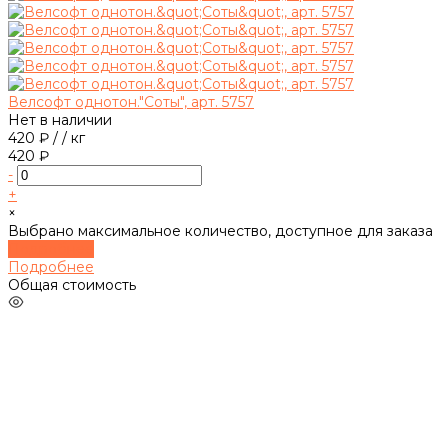
Велсофт однотон."Соты", арт. 5757
Нет в наличии
420 ₽
/
/ кг
420 ₽
-
+
×
Выбрано максимальное количество, доступное для заказа
Подробнее
Подробнее
Общая стоимость