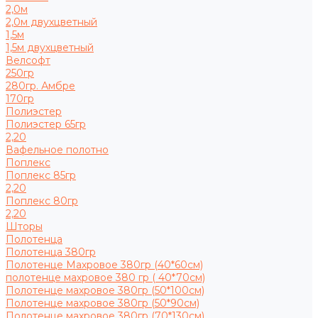
2,0м
2,0м двухцветный
1,5м
1,5м двухцветный
Велсофт
250гр
280гр. Амбре
170гр
Полиэстер
Полиэстер 65гр
2,20
Вафельное полотно
Поплекс
Поплекс 85гр
2,20
Поплекс 80гр
2,20
Шторы
Полотенца
Полотенца 380гр
Полотенце Махровое 380гр (40*60см)
полотенце махровое 380 гр ( 40*70см)
Полотенце махровое 380гр (50*100см)
Полотенце махровое 380гр (50*90см)
Полотенце махровое 380гр (70*130см)