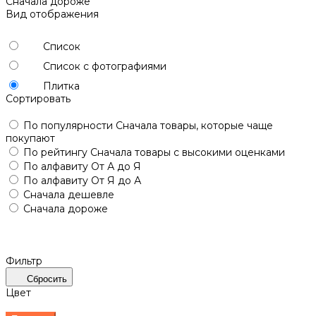
Сначала дороже
Вид отображения
Список
Список с фотографиями
Плитка
Сортировать
По популярности
Сначала товары, которые чаще
покупают
По рейтингу
Сначала товары с высокими оценками
По алфавиту
От А до Я
По алфавиту
От Я до А
Сначала дешевле
Сначала дороже
Фильтр
Сбросить
Цвет