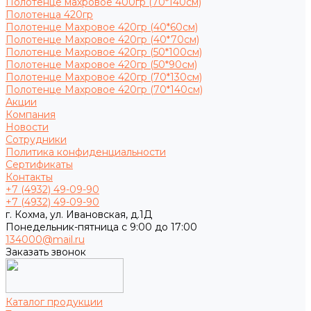
Полотенце махровое 400гр (70*140см)
Полотенца 420гр
Полотенце Махровое 420гр (40*60см)
Полотенце Махровое 420гр (40*70см)
Полотенце Махровое 420гр (50*100см)
Полотенце Махровое 420гр (50*90см)
Полотенце Махровое 420гр (70*130см)
Полотенце Махровое 420гр (70*140см)
Акции
Компания
Новости
Сотрудники
Политика конфиденциальности
Сертификаты
Контакты
+7 (4932) 49-09-90
+7 (4932) 49-09-90
г. Кохма, ул. Ивановская, д.1Д
Понедельник-пятница с 9:00 до 17:00
134000@mail.ru
Заказать звонок
Каталог продукции