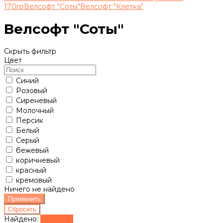
170гр
Велсофт "Соты"
Велсофт "Клетка"
Велсофт "Соты"
Скрыть фильтр
Цвет
Синий
Розовый
Сиреневый
Молочный
Персик
Белый
Серый
бежевый
коричневый
красный
кремовый
Ничего не найдено
Найдено:
Показать