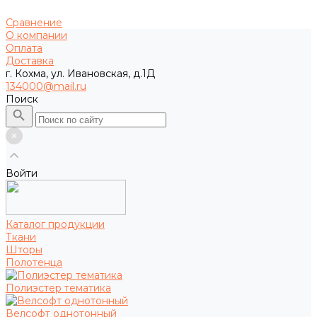
Сравнение
О компании
Оплата
Доставка
г. Кохма, ул. Ивановская, д.1Д
134000@mail.ru
Поиск
Войти
Каталог продукции
Ткани
Шторы
Полотенца
Полиэстер тематика
Велсофт однотонный