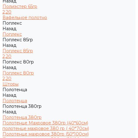
Назад
Полиэстер 65гр
2,20
Вафельное полотно
Поплекс
Назад
Поплекс
Поплекс 85гр
Назад
Поплекс 85гр
2,20
Поплекс 80гр
Назад
Поплекс 80гр
2,20
Шторы
Полотенца
Назад
Полотенца
Полотенца 380гр
Назад
Полотенца 380гр
Полотенце Махровое 380гр (40*60см)
полотенце махровое 380 гр ( 40*70см)
Полотенце махровое 380гр (50*100см)