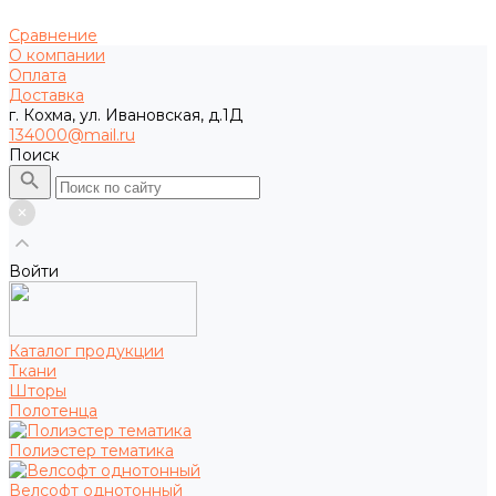
Сравнение
О компании
Оплата
Доставка
г. Кохма, ул. Ивановская, д.1Д
134000@mail.ru
Поиск
Войти
Каталог продукции
Ткани
Шторы
Полотенца
Полиэстер тематика
Велсофт однотонный