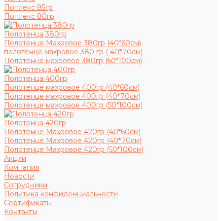
Поплекс 85гр
Поплекс 80гр
Полотенца 380гр
Полотенце Махровое 380гр (40*60см)
полотенце махровое 380 гр ( 40*70см)
Полотенце махровое 380гр (50*100см)
Полотенца 400гр
Полотенце махровое 400гр (40*60см)
Полотенце махровое 400гр (40*70см)
Полотенце махровое 400гр (50*100см)
Полотенца 420гр
Полотенце Махровое 420гр (40*60см)
Полотенце Махровое 420гр (40*70см)
Полотенце Махровое 420гр (50*100см)
Акции
Компания
Новости
Сотрудники
Политика конфиденциальности
Сертификаты
Контакты
...