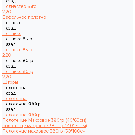
Назад
Полиэстер 65гр
2,20
Вафельное полотно
Поплекс
Назад
Поплекс
Поплекс 85гр
Назад
Поплекс 85гр
2,20
Поплекс 80гр
Назад
Поплекс 80гр
2,20
Шторы
Полотенца
Назад
Полотенца
Полотенца 380гр
Назад
Полотенца 380гр
Полотенце Махровое 380гр (40*60см)
полотенце махровое 380 гр ( 40*70см)
Полотенце махровое 380гр (50*100см)