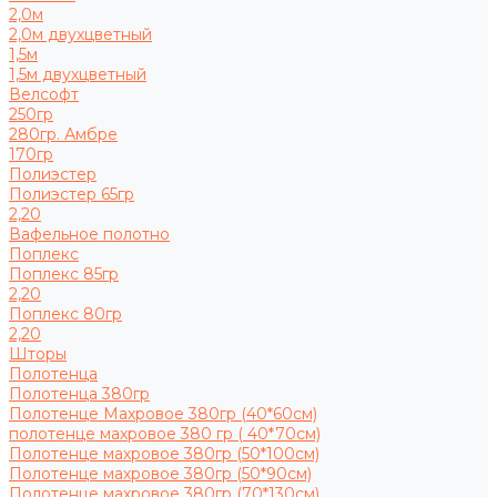
2,0м
2,0м двухцветный
1,5м
1,5м двухцветный
Велсофт
250гр
280гр. Амбре
170гр
Полиэстер
Полиэстер 65гр
2,20
Вафельное полотно
Поплекс
Поплекс 85гр
2,20
Поплекс 80гр
2,20
Шторы
Полотенца
Полотенца 380гр
Полотенце Махровое 380гр (40*60см)
полотенце махровое 380 гр ( 40*70см)
Полотенце махровое 380гр (50*100см)
Полотенце махровое 380гр (50*90см)
Полотенце махровое 380гр (70*130см)