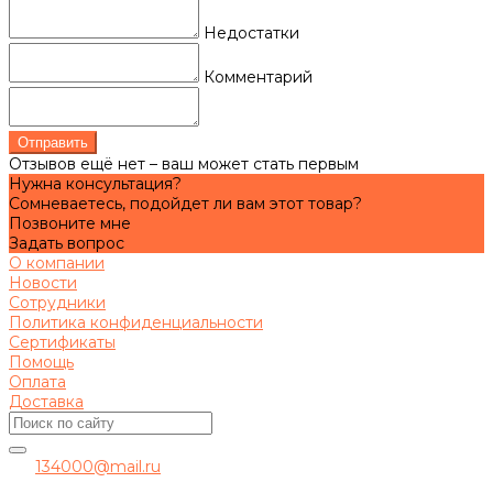
Недостатки
Комментарий
Отправить
Отзывов ещё нет – ваш может стать первым
Нужна консультация?
Сомневаетесь, подойдет ли вам этот товар?
Позвоните мне
Задать вопрос
О компании
Новости
Сотрудники
Политика конфиденциальности
Сертификаты
Помощь
Оплата
Доставка
134000@mail.ru