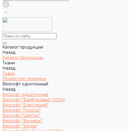
Каталог продукции
Назад
Каталог продукции
Ткани
Назад
Ткани
Полиэстер тематика
Велсофт однотонный
Назад
Велсофт однотонный
Велсофт "Бамбуковый" 200гр
Велсофт "Блестящий"
Велсофт "Полоса"
Велсофт "Цветок"
Велсофт "Вензель"
Велсофт "Зигзаг"