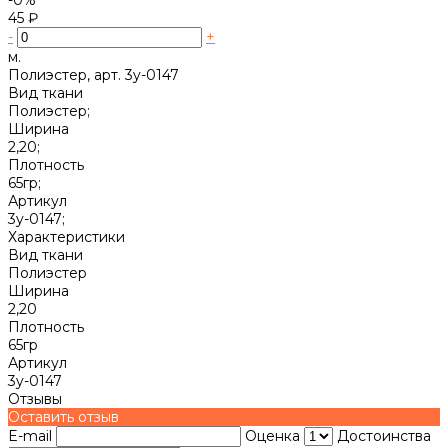
45 ₽
-
+
м.
Полиэстер, арт. 3y-0147
Вид ткани
Полиэстер;
Ширина
2,20;
Плотность
65гр;
Артикул
3y-0147;
Характеристики
Вид ткани
Полиэстер
Ширина
2,20
Плотность
65гр
Артикул
3y-0147
Отзывы
Оставить отзыв
E-mail
Оценка
Достоинства