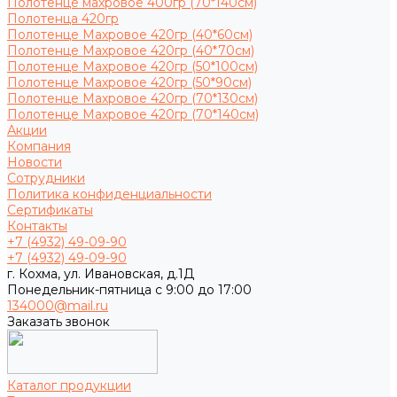
Полотенце махровое 400гр (70*140см)
Полотенца 420гр
Полотенце Махровое 420гр (40*60см)
Полотенце Махровое 420гр (40*70см)
Полотенце Махровое 420гр (50*100см)
Полотенце Махровое 420гр (50*90см)
Полотенце Махровое 420гр (70*130см)
Полотенце Махровое 420гр (70*140см)
Акции
Компания
Новости
Сотрудники
Политика конфиденциальности
Сертификаты
Контакты
+7 (4932) 49-09-90
+7 (4932) 49-09-90
г. Кохма, ул. Ивановская, д.1Д
Понедельник-пятница с 9:00 до 17:00
134000@mail.ru
Заказать звонок
Каталог продукции