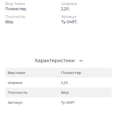
Вид ткани
Ширина
Полиэстер;
2,20;
Плотность
Артикул
65гр;
7y-0497;
Характеристики
Вид ткани
Полиэстер
Ширина
2,20
Плотность
65гр
Артикул
7y-0497