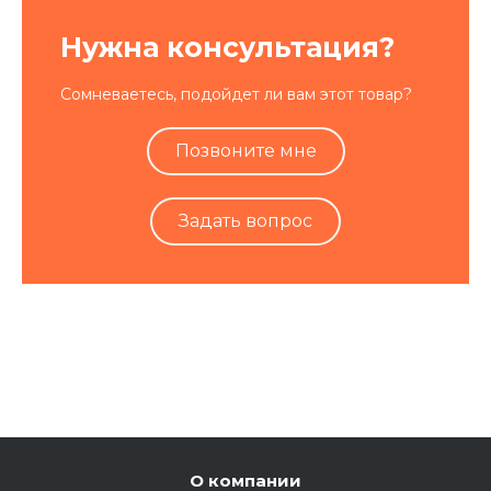
Нужна консультация?
Сомневаетесь, подойдет ли вам этот товар?
Позвоните мне
Задать вопрос
О компании