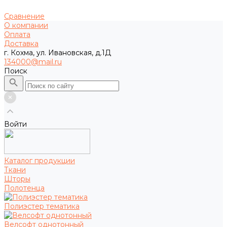
Сравнение
О компании
Оплата
Доставка
г. Кохма, ул. Ивановская, д.1Д
134000@mail.ru
Поиск
Войти
Каталог продукции
Ткани
Шторы
Полотенца
Полиэстер тематика
Велсофт однотонный