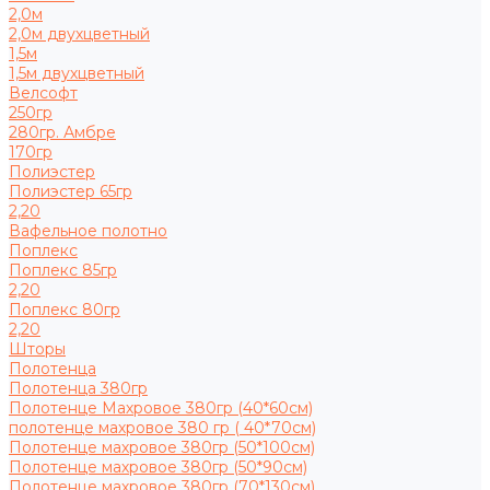
2,0м
2,0м двухцветный
1,5м
1,5м двухцветный
Велсофт
250гр
280гр. Амбре
170гр
Полиэстер
Полиэстер 65гр
2,20
Вафельное полотно
Поплекс
Поплекс 85гр
2,20
Поплекс 80гр
2,20
Шторы
Полотенца
Полотенца 380гр
Полотенце Махровое 380гр (40*60см)
полотенце махровое 380 гр ( 40*70см)
Полотенце махровое 380гр (50*100см)
Полотенце махровое 380гр (50*90см)
Полотенце махровое 380гр (70*130см)