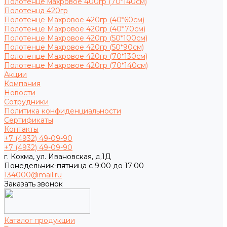
Полотенце махровое 400гр (70*140см)
Полотенца 420гр
Полотенце Махровое 420гр (40*60см)
Полотенце Махровое 420гр (40*70см)
Полотенце Махровое 420гр (50*100см)
Полотенце Махровое 420гр (50*90см)
Полотенце Махровое 420гр (70*130см)
Полотенце Махровое 420гр (70*140см)
Акции
Компания
Новости
Сотрудники
Политика конфиденциальности
Сертификаты
Контакты
+7 (4932) 49-09-90
+7 (4932) 49-09-90
г. Кохма, ул. Ивановская, д.1Д
Понедельник-пятница с 9:00 до 17:00
134000@mail.ru
Заказать звонок
Каталог продукции