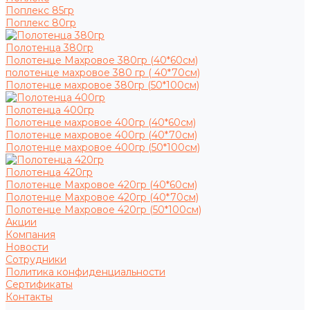
Поплекс 85гр
Поплекс 80гр
Полотенца 380гр
Полотенце Махровое 380гр (40*60см)
полотенце махровое 380 гр ( 40*70см)
Полотенце махровое 380гр (50*100см)
Полотенца 400гр
Полотенце махровое 400гр (40*60см)
Полотенце махровое 400гр (40*70см)
Полотенце махровое 400гр (50*100см)
Полотенца 420гр
Полотенце Махровое 420гр (40*60см)
Полотенце Махровое 420гр (40*70см)
Полотенце Махровое 420гр (50*100см)
Акции
Компания
Новости
Сотрудники
Политика конфиденциальности
Сертификаты
Контакты
...