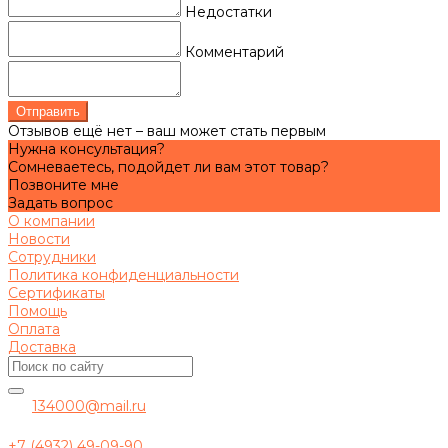
Недостатки
Комментарий
Отправить
Отзывов ещё нет – ваш может стать первым
Нужна консультация?
Сомневаетесь, подойдет ли вам этот товар?
Позвоните мне
Задать вопрос
О компании
Новости
Сотрудники
Политика конфиденциальности
Сертификаты
Помощь
Оплата
Доставка
134000@mail.ru
+7 (4932) 49-09-90