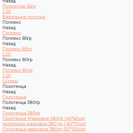
Назад
Полиэстер 65гр
2,20
Вафельное полотно
Поплекс
Назад
Поплекс
Поплекс 85гр
Назад
Поплекс 85гр
2,20
Поплекс 80гр
Назад
Поплекс 80гр
2,20
Шторы
Полотенца
Назад
Полотенца
Полотенца 380гр
Назад
Полотенца 380гр
Полотенце Махровое 380гр (40*60см)
полотенце махровое 380 гр ( 40*70см)
Полотенце махровое 380гр (50*100см)