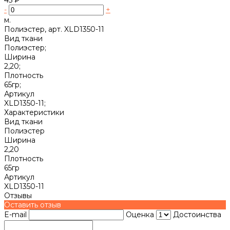
-
+
м.
Полиэстер, арт. XLD1350-11
Вид ткани
Полиэстер;
Ширина
2,20;
Плотность
65гр;
Артикул
XLD1350-11;
Характеристики
Вид ткани
Полиэстер
Ширина
2,20
Плотность
65гр
Артикул
XLD1350-11
Отзывы
Оставить отзыв
E-mail
Оценка
Достоинства