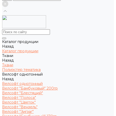
Каталог продукции
Назад
Каталог продукции
Ткани
Назад
Ткани
Полиэстер тематика
Велсофт однотонный
Назад
Велсофт однотонный
Велсофт "Бамбуковый" 200гр
Велсофт "Блестящий"
Велсофт "Полоса"
Велсофт "Цветок"
Велсофт "Вензель"
Велсофт "Зигзаг"