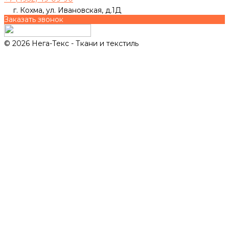
г. Кохма, ул. Ивановская, д.1Д
Заказать звонок
© 2026 Нега-Текс - Ткани и текстиль