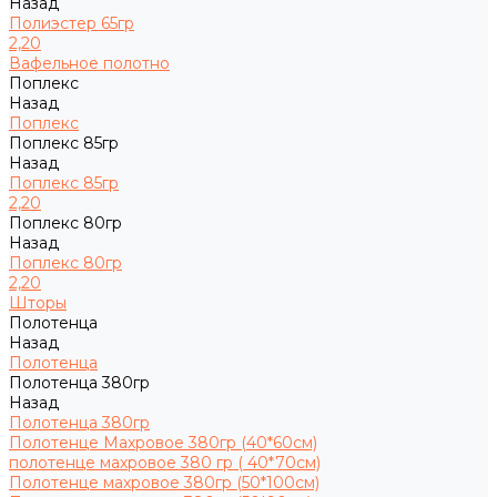
Назад
Полиэстер 65гр
2,20
Вафельное полотно
Поплекс
Назад
Поплекс
Поплекс 85гр
Назад
Поплекс 85гр
2,20
Поплекс 80гр
Назад
Поплекс 80гр
2,20
Шторы
Полотенца
Назад
Полотенца
Полотенца 380гр
Назад
Полотенца 380гр
Полотенце Махровое 380гр (40*60см)
полотенце махровое 380 гр ( 40*70см)
Полотенце махровое 380гр (50*100см)