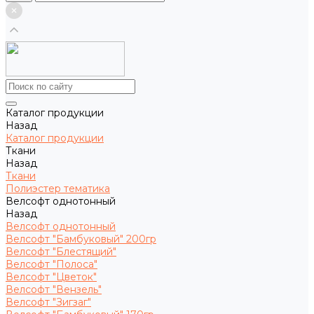
Каталог продукции
Назад
Каталог продукции
Ткани
Назад
Ткани
Полиэстер тематика
Велсофт однотонный
Назад
Велсофт однотонный
Велсофт "Бамбуковый" 200гр
Велсофт "Блестящий"
Велсофт "Полоса"
Велсофт "Цветок"
Велсофт "Вензель"
Велсофт "Зигзаг"