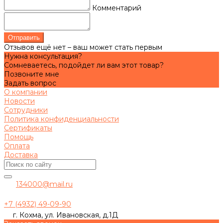
Комментарий
Отправить
Отзывов ещё нет – ваш может стать первым
Нужна консультация?
Сомневаетесь, подойдет ли вам этот товар?
Позвоните мне
Задать вопрос
О компании
Новости
Сотрудники
Политика конфиденциальности
Сертификаты
Помощь
Оплата
Доставка
134000@mail.ru
+7 (4932) 49-09-90
г. Кохма, ул. Ивановская, д.1Д