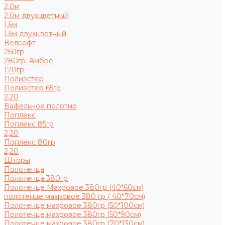
2,0м
2,0м двухцветный
1,5м
1,5м двухцветный
Велсофт
250гр
280гр. Амбре
170гр
Полиэстер
Полиэстер 65гр
2,20
Вафельное полотно
Поплекс
Поплекс 85гр
2,20
Поплекс 80гр
2,20
Шторы
Полотенца
Полотенца 380гр
Полотенце Махровое 380гр (40*60см)
полотенце махровое 380 гр ( 40*70см)
Полотенце махровое 380гр (50*100см)
Полотенце махровое 380гр (50*90см)
Полотенце махровое 380гр (70*130см)