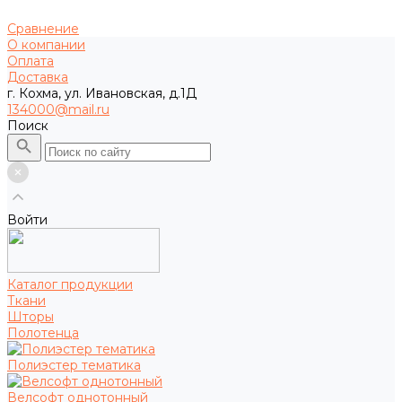
Сравнение
О компании
Оплата
Доставка
г. Кохма, ул. Ивановская, д.1Д
134000@mail.ru
Поиск
Войти
Каталог продукции
Ткани
Шторы
Полотенца
Полиэстер тематика
Велсофт однотонный