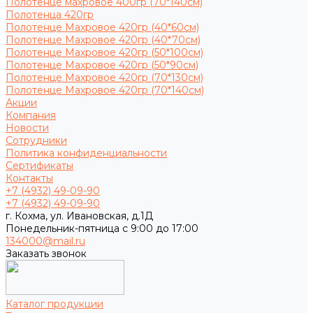
Полотенце махровое 400гр (70*140см)
Полотенца 420гр
Полотенце Махровое 420гр (40*60см)
Полотенце Махровое 420гр (40*70см)
Полотенце Махровое 420гр (50*100см)
Полотенце Махровое 420гр (50*90см)
Полотенце Махровое 420гр (70*130см)
Полотенце Махровое 420гр (70*140см)
Акции
Компания
Новости
Сотрудники
Политика конфиденциальности
Сертификаты
Контакты
+7 (4932) 49-09-90
+7 (4932) 49-09-90
г. Кохма, ул. Ивановская, д.1Д
Понедельник-пятница с 9:00 до 17:00
134000@mail.ru
Заказать звонок
Каталог продукции