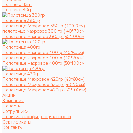
Поплекс 85гр
Поплекс 80гр
Полотенца 380гр
Полотенце Махровое 380гр (40*60см)
полотенце махровое 380 гр ( 40*70см)
Полотенце махровое 380гр (50*100см)
Полотенца 400гр
Полотенце махровое 400гр (40*60см)
Полотенце махровое 400гр (40*70см)
Полотенце махровое 400гр (50*100см)
Полотенца 420гр
Полотенце Махровое 420гр (40*60см)
Полотенце Махровое 420гр (40*70см)
Полотенце Махровое 420гр (50*100см)
Акции
Компания
Новости
Сотрудники
Политика конфиденциальности
Сертификаты
Контакты
...