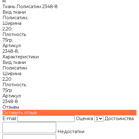
м.
Ткань Полисатин 2348-8
Вид ткани
Полисатин;
Ширина
2,20;
Плотность
75гр;
Артикул
2348-8;
Характеристики
Вид ткани
Полисатин
Ширина
2,20
Плотность
75гр
Артикул
2348-8
Отзывы
Оставить отзыв
E-mail
Оценка
Достоинства
Недостатки