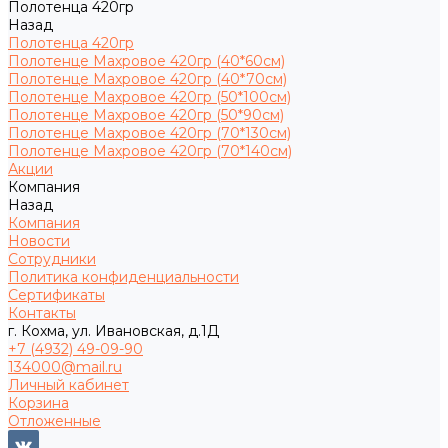
Полотенца 420гр
Назад
Полотенца 420гр
Полотенце Махровое 420гр (40*60см)
Полотенце Махровое 420гр (40*70см)
Полотенце Махровое 420гр (50*100см)
Полотенце Махровое 420гр (50*90см)
Полотенце Махровое 420гр (70*130см)
Полотенце Махровое 420гр (70*140см)
Акции
Компания
Назад
Компания
Новости
Сотрудники
Политика конфиденциальности
Сертификаты
Контакты
г. Кохма, ул. Ивановская, д.1Д
+7 (4932) 49-09-90
134000@mail.ru
Личный кабинет
Корзина
Отложенные