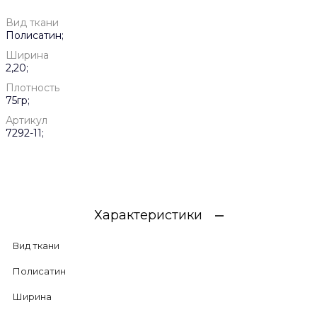
Вид ткани
Полисатин;
Ширина
2,20;
Плотность
75гр;
Артикул
7292-11;
Характеристики
Вид ткани
Полисатин
Ширина