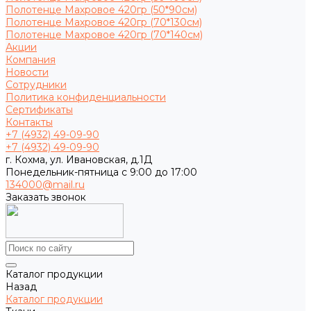
Полотенце Махровое 420гр (50*90см)
Полотенце Махровое 420гр (70*130см)
Полотенце Махровое 420гр (70*140см)
Акции
Компания
Новости
Сотрудники
Политика конфиденциальности
Сертификаты
Контакты
+7 (4932) 49-09-90
+7 (4932) 49-09-90
г. Кохма, ул. Ивановская, д.1Д
Понедельник-пятница с 9:00 до 17:00
134000@mail.ru
Заказать звонок
Каталог продукции
Назад
Каталог продукции