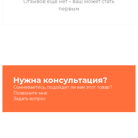
Отзывов ещё нет – ваш может стать
первым
Нужна консультация?
Сомневаетесь, подойдет ли вам этот товар?
Позвоните мне
Задать вопрос