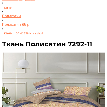
/
Ткани
/
Полисатин
/
Полисатин 85гр
/
Ткань Полисатин 7292-11
Ткань Полисатин 7292-11