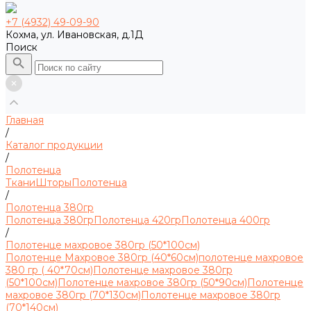
+7 (4932) 49-09-90
Кохма, ул. Ивановская, д.1Д
Поиск
Главная
/
Каталог продукции
/
Полотенца
Ткани
Шторы
Полотенца
/
Полотенца 380гр
Полотенца 380гр
Полотенца 420гр
Полотенца 400гр
/
Полотенце махровое 380гр (50*100см)
Полотенце Махровое 380гр (40*60см)
полотенце махровое
380 гр ( 40*70см)
Полотенце махровое 380гр
(50*100см)
Полотенце махровое 380гр (50*90см)
Полотенце
махровое 380гр (70*130см)
Полотенце махровое 380гр
(70*140см)