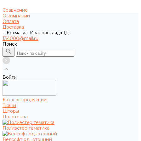
Сравнение
О компании
Оплата
Доставка
г. Кохма, ул. Ивановская, д.1Д
134000@mail.ru
Поиск
Войти
Каталог продукции
Ткани
Шторы
Полотенца
Полиэстер тематика
Велсофт однотонный