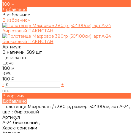
180 ₽
Добавлено
В избранное
В избранном
Артикул:
В наличии: 389 шт
Цена за шт.
Цена
180 ₽
-0%
180 ₽
-
+
шт.
В корзину
Добавлено
Полотенце Махровое г/к 380гр, размер: 50*100см, арт.А-24,
цвет: бирюзовый
Артикул
А-24 бирюзовый ;
Характеристики