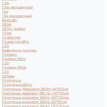
2,0м
2,0м двухцветный
1,5м
1,5м двухцветный
Велсофт
250гр
280гр. Амбре
170гр
Полиэстер
Полиэстер 65гр
2,20
Вафельное полотно
Поплекс
Поплекс 85гр
2,20
Поплекс 80гр
2,20
Шторы
Полотенца
Полотенца 380гр
Полотенце Махровое 380гр (40*60см)
полотенце махровое 380 гр ( 40*70см)
Полотенце махровое 380гр (50*100см)
Полотенце махровое 380гр (50*90см)
Полотенце махровое 380гр (70*130см)