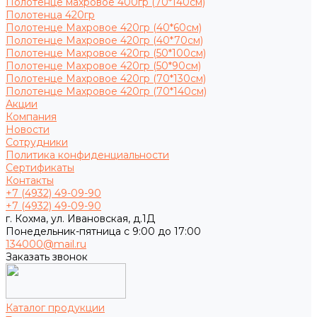
Полотенце махровое 400гр (70*140см)
Полотенца 420гр
Полотенце Махровое 420гр (40*60см)
Полотенце Махровое 420гр (40*70см)
Полотенце Махровое 420гр (50*100см)
Полотенце Махровое 420гр (50*90см)
Полотенце Махровое 420гр (70*130см)
Полотенце Махровое 420гр (70*140см)
Акции
Компания
Новости
Сотрудники
Политика конфиденциальности
Сертификаты
Контакты
+7 (4932) 49-09-90
+7 (4932) 49-09-90
г. Кохма, ул. Ивановская, д.1Д
Понедельник-пятница с 9:00 до 17:00
134000@mail.ru
Заказать звонок
Каталог продукции