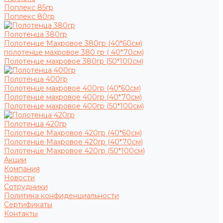
Поплекс 85гр
Поплекс 80гр
Полотенца 380гр
Полотенце Махровое 380гр (40*60см)
полотенце махровое 380 гр ( 40*70см)
Полотенце махровое 380гр (50*100см)
Полотенца 400гр
Полотенце махровое 400гр (40*60см)
Полотенце махровое 400гр (40*70см)
Полотенце махровое 400гр (50*100см)
Полотенца 420гр
Полотенце Махровое 420гр (40*60см)
Полотенце Махровое 420гр (40*70см)
Полотенце Махровое 420гр (50*100см)
Акции
Компания
Новости
Сотрудники
Политика конфиденциальности
Сертификаты
Контакты
...