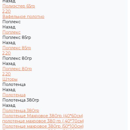
Назад
Полиэстер 65гр
2,20
Вафельное полотно
Поплекс
Назад
Поплекс
Поплекс 85гр
Назад
Поплекс 85гр
2,20
Поплекс 80гр
Назад
Поплекс 80гр
2,20
Шторы
Полотенца
Назад
Полотенца
Полотенца 380гр
Назад
Полотенца 380гр
Полотенце Махровое 380гр (40*60см)
полотенце махровое 380 гр ( 40*70см)
Полотенце махровое 380гр (50*100см)