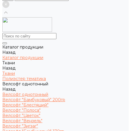
Каталог продукции
Назад
Каталог продукции
Ткани
Назад
Ткани
Полиэстер тематика
Велсофт однотонный
Назад
Велсофт однотонный
Велсофт "Бамбуковый" 200гр
Велсофт "Блестящий"
Велсофт "Полоса"
Велсофт "Цветок"
Велсофт "Вензель"
Велсофт "Зигзаг"