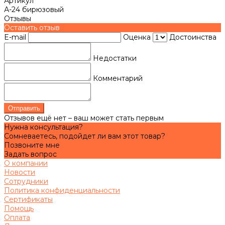
Артикул
А-24 бирюзовый
Отзывы
Оставить отзыв
E-mail
Оценка
Достоинства
Недостатки
Комментарий
Отправить
Отзывов ещё нет – ваш может стать первым
Нужна консультация?
Сомневаетесь, подойдет ли вам этот товар?
Позвоните мне
Задать вопрос
О компании
Новости
Сотрудники
Политика конфиденциальности
Сертификаты
Помощь
Оплата