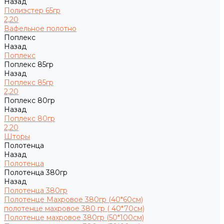
Назад
Полиэстер 65гр
2,20
Вафельное полотно
Поплекс
Назад
Поплекс
Поплекс 85гр
Назад
Поплекс 85гр
2,20
Поплекс 80гр
Назад
Поплекс 80гр
2,20
Шторы
Полотенца
Назад
Полотенца
Полотенца 380гр
Назад
Полотенца 380гр
Полотенце Махровое 380гр (40*60см)
полотенце махровое 380 гр ( 40*70см)
Полотенце махровое 380гр (50*100см)