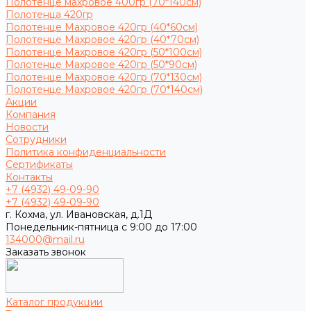
Полотенце махровое 400гр (70*140см)
Полотенца 420гр
Полотенце Махровое 420гр (40*60см)
Полотенце Махровое 420гр (40*70см)
Полотенце Махровое 420гр (50*100см)
Полотенце Махровое 420гр (50*90см)
Полотенце Махровое 420гр (70*130см)
Полотенце Махровое 420гр (70*140см)
Акции
Компания
Новости
Сотрудники
Политика конфиденциальности
Сертификаты
Контакты
+7 (4932) 49-09-90
+7 (4932) 49-09-90
г. Кохма, ул. Ивановская, д.1Д
Понедельник-пятница с 9:00 до 17:00
134000@mail.ru
Заказать звонок
Каталог продукции