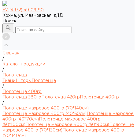
+7 (4932) 49-09-90
Кохма, ул. Ивановская, д.1Д
Поиск
Главная
/
Каталог продукции
/
Полотенца
Ткани
Шторы
Полотенца
/
Полотенца 400гр
Полотенца 380гр
Полотенца 420гр
Полотенца 400гр
/
Полотенце махровое 400гр (70*140см)
Полотенце махровое 400гр (40*60см)
Полотенце махровое
400гр (40*70см)
Полотенце махровое 400гр
(50*100см)
Полотенце махровое 400гр (50*90см)
Полотенце
махровое 400гр (70*130см)
Полотенце махровое 400гр
(70*140см)