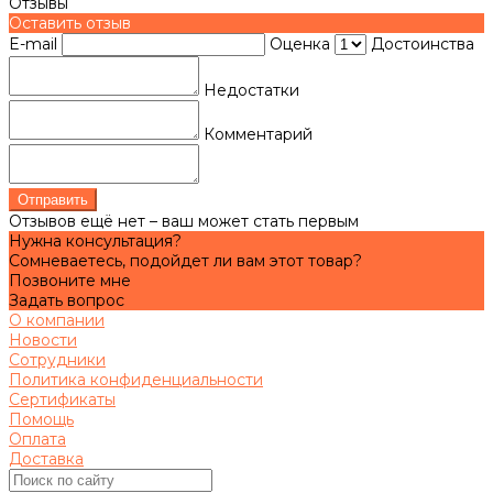
Отзывы
Оставить отзыв
E-mail
Оценка
Достоинства
Недостатки
Комментарий
Отправить
Отзывов ещё нет – ваш может стать первым
Нужна консультация?
Сомневаетесь, подойдет ли вам этот товар?
Позвоните мне
Задать вопрос
О компании
Новости
Сотрудники
Политика конфиденциальности
Сертификаты
Помощь
Оплата
Доставка