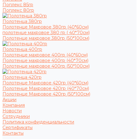
Поплекс 85гр
Поплекс 80гр
Полотенца 380гр
Полотенце Махровое 380гр (40*60см)
полотенце махровое 380 гр ( 40*70см)
Полотенце махровое 380гр (50*100см)
Полотенца 400гр
Полотенце махровое 400гр (40*60см)
Полотенце махровое 400гр (40*70см)
Полотенце махровое 400гр (50*100см)
Полотенца 420гр
Полотенце Махровое 420гр (40*60см)
Полотенце Махровое 420гр (40*70см)
Полотенце Махровое 420гр (50*100см)
Акции
Компания
Новости
Сотрудники
Политика конфиденциальности
Сертификаты
Контакты
...