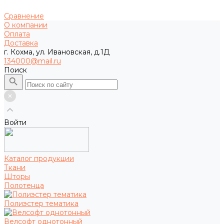
Сравнение
О компании
Оплата
Доставка
г. Кохма, ул. Ивановская, д.1Д
134000@mail.ru
Поиск
Войти
Каталог продукции
Ткани
Шторы
Полотенца
Полиэстер тематика
Велсофт однотонный