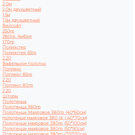
2,0м
2,0м двухцветный
1,5м
1,5м двухцветный
Велсофт
250гр
280гр. Амбре
170гр
Полиэстер
Полиэстер 65гр
2,20
Вафельное полотно
Поплекс
Поплекс 85гр
2,20
Поплекс 80гр
2,20
Шторы
Полотенца
Полотенца 380гр
Полотенце Махровое 380гр (40*60см)
полотенце махровое 380 гр ( 40*70см)
Полотенце махровое 380гр (50*100см)
Полотенце махровое 380гр (50*90см)
Полотенце махровое 380гр (70*130см)