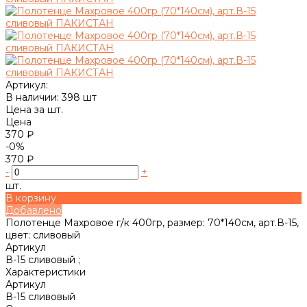
Артикул:
В наличии: 398 шт
Цена за шт.
Цена
370 ₽
-0%
370 ₽
-
+
шт.
В корзину
Добавлено
Полотенце Махровое г/к 400гр, размер: 70*140см, арт.В-15,
цвет: сливовый
Артикул
В-15 сливовый ;
Характеристики
Артикул
В-15 сливовый