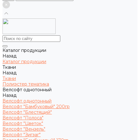
Каталог продукции
Назад
Каталог продукции
Ткани
Назад
Ткани
Полиэстер тематика
Велсофт однотонный
Назад
Велсофт однотонный
Велсофт "Бамбуковый" 200гр
Велсофт "Блестящий"
Велсофт "Полоса"
Велсофт "Цветок"
Велсофт "Вензель"
Велсофт "Зигзаг"