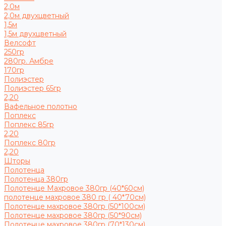
2,0м
2,0м двухцветный
1,5м
1,5м двухцветный
Велсофт
250гр
280гр. Амбре
170гр
Полиэстер
Полиэстер 65гр
2,20
Вафельное полотно
Поплекс
Поплекс 85гр
2,20
Поплекс 80гр
2,20
Шторы
Полотенца
Полотенца 380гр
Полотенце Махровое 380гр (40*60см)
полотенце махровое 380 гр ( 40*70см)
Полотенце махровое 380гр (50*100см)
Полотенце махровое 380гр (50*90см)
Полотенце махровое 380гр (70*130см)