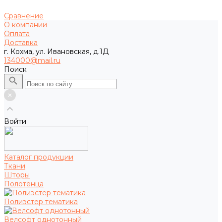
Сравнение
О компании
Оплата
Доставка
г. Кохма, ул. Ивановская, д.1Д
134000@mail.ru
Поиск
Войти
Каталог продукции
Ткани
Шторы
Полотенца
Полиэстер тематика
Велсофт однотонный