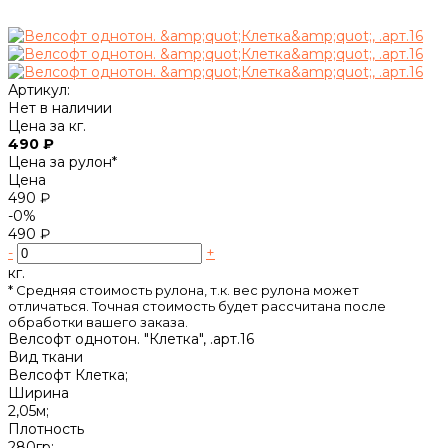
Артикул:
Нет в наличии
Цена за кг.
490 ₽
Цена за рулон*
Цена
490 ₽
-0%
490 ₽
-
+
кг.
* Cредняя стоимость рулона, т.к. вес рулона может
отличаться. Точная стоимость будет рассчитана после
обработки вашего заказа.
Велсофт однотон. "Клетка", .арт.16
Вид ткани
Велсофт Клетка;
Ширина
2,05м;
Плотность
280гр;