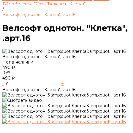
170гр
Велсофт "Соты"
Велсофт "Клетка"
/
Велсофт однотон. "Клетка", .арт.16
Велсофт однотон. "Клетка",
.арт.16
Велсофт однотон. "Клетка", .арт.16
Нет в наличии
490 ₽
-0%
490 ₽
-
+
Велсофт однотон. "Клетка", .арт.16