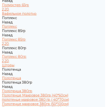
Назад
Полиэстер 65гр
2,20
Вафельное полотно
Поплекс
Назад
Поплекс
Поплекс 85гр
Назад
Поплекс 85гр
2,20
Поплекс 80гр
Назад
Поплекс 80гр
2,20
Шторы
Полотенца
Назад
Полотенца
Полотенца 380гр
Назад
Полотенца 380гр
Полотенце Махровое 380гр (40*60см)
полотенце махровое 380 гр ( 40*70см)
Полотенце махровое 380гр (50*100см)