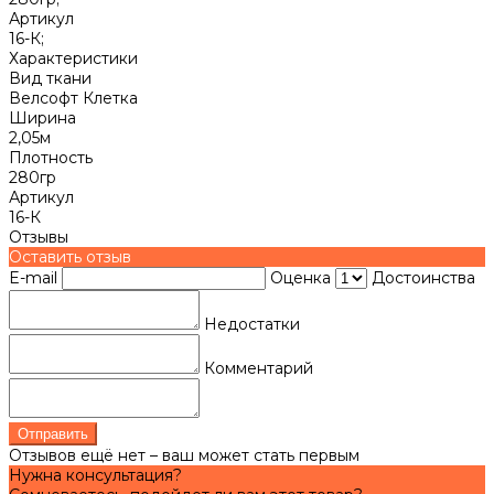
Артикул
16-К;
Характеристики
Вид ткани
Велсофт Клетка
Ширина
2,05м
Плотность
280гр
Артикул
16-К
Отзывы
Оставить отзыв
E-mail
Оценка
Достоинства
Недостатки
Комментарий
Отправить
Отзывов ещё нет – ваш может стать первым
Нужна консультация?