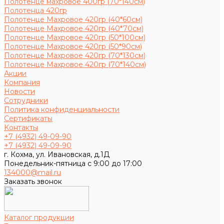
Полотенце махровое 400гр (70*140см)
Полотенца 420гр
Полотенце Махровое 420гр (40*60см)
Полотенце Махровое 420гр (40*70см)
Полотенце Махровое 420гр (50*100см)
Полотенце Махровое 420гр (50*90см)
Полотенце Махровое 420гр (70*130см)
Полотенце Махровое 420гр (70*140см)
Акции
Компания
Новости
Сотрудники
Политика конфиденциальности
Сертификаты
Контакты
+7 (4932) 49-09-90
+7 (4932) 49-09-90
г. Кохма, ул. Ивановская, д.1Д
Понедельник-пятница с 9:00 до 17:00
134000@mail.ru
Заказать звонок
Каталог продукции