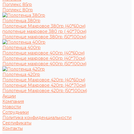
Поплекс 85гр
Поплекс 80гр
Полотенца 380гр
Полотенце Махровое 380гр (40*60см)
полотенце махровое 380 гр ( 40*70см)
Полотенце махровое 380гр (50*100см)
Полотенца 400гр
Полотенце махровое 400гр (40*60см)
Полотенце махровое 400гр (40*70см)
Полотенце махровое 400гр (50*100см)
Полотенца 420гр
Полотенце Махровое 420гр (40*60см)
Полотенце Махровое 420гр (40*70см)
Полотенце Махровое 420гр (50*100см)
Акции
Компания
Новости
Сотрудники
Политика конфиденциальности
Сертификаты
Контакты
...