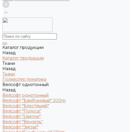
Каталог продукции
Назад
Каталог продукции
Ткани
Назад
Ткани
Полиэстер тематика
Велсофт однотонный
Назад
Велсофт однотонный
Велсофт "Бамбуковый" 200гр
Велсофт "Блестящий"
Велсофт "Полоса"
Велсофт "Цветок"
Велсофт "Вензель"
Велсофт "Зигзаг"