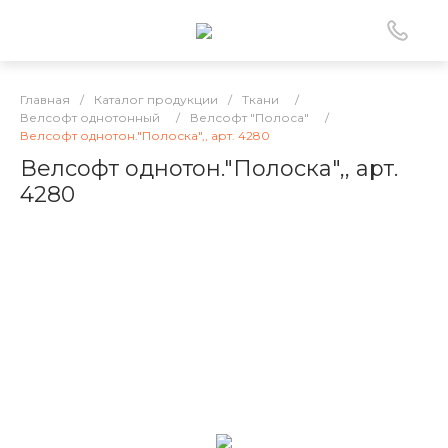
Главная
/
Каталог продукции
/
Ткани
/
Велсофт однотонный
/
Велсофт "Полоса"
/
Велсофт однотон."Полоска",, арт. 4280
Велсофт однотон."Полоска",, арт.
4280