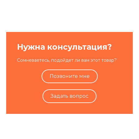
Нужна консультация?
Сомневаетесь, подойдет ли вам этот товар?
Позвоните мне
Задать вопрос