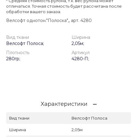
* Cредняя стоимость рулона, т.к. вес рулона может
отличаться. Точная стоимость будет рассчитана после
обработки вашего заказа.
Велсофт однотон."Полоска",, арт. 4280
Вид ткани
Ширина
Велсофт Полоса;
2,05м;
Плотность
Артикул
280гр;
4280-П;
Характеристики
Вид ткани
Велсофт Полоса
Ширина
2,05м