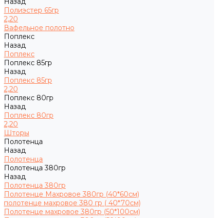
Назад
Полиэстер 65гр
2,20
Вафельное полотно
Поплекс
Назад
Поплекс
Поплекс 85гр
Назад
Поплекс 85гр
2,20
Поплекс 80гр
Назад
Поплекс 80гр
2,20
Шторы
Полотенца
Назад
Полотенца
Полотенца 380гр
Назад
Полотенца 380гр
Полотенце Махровое 380гр (40*60см)
полотенце махровое 380 гр ( 40*70см)
Полотенце махровое 380гр (50*100см)