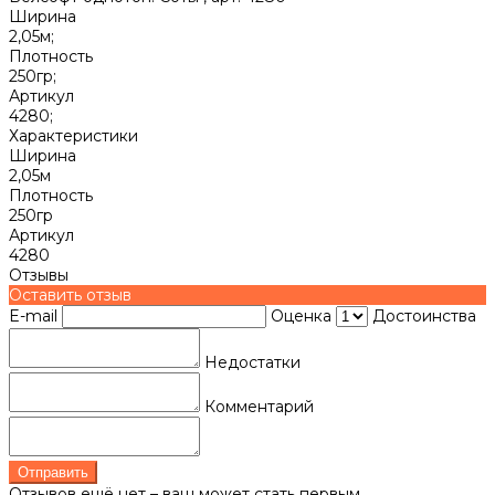
Ширина
2,05м;
Плотность
250гр;
Артикул
4280;
Характеристики
Ширина
2,05м
Плотность
250гр
Артикул
4280
Отзывы
Оставить отзыв
E-mail
Оценка
Достоинства
Недостатки
Комментарий
Отправить
Отзывов ещё нет – ваш может стать первым