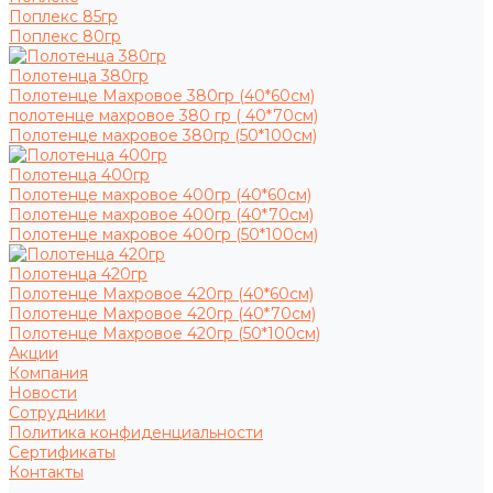
Поплекс 85гр
Поплекс 80гр
Полотенца 380гр
Полотенце Махровое 380гр (40*60см)
полотенце махровое 380 гр ( 40*70см)
Полотенце махровое 380гр (50*100см)
Полотенца 400гр
Полотенце махровое 400гр (40*60см)
Полотенце махровое 400гр (40*70см)
Полотенце махровое 400гр (50*100см)
Полотенца 420гр
Полотенце Махровое 420гр (40*60см)
Полотенце Махровое 420гр (40*70см)
Полотенце Махровое 420гр (50*100см)
Акции
Компания
Новости
Сотрудники
Политика конфиденциальности
Сертификаты
Контакты
...