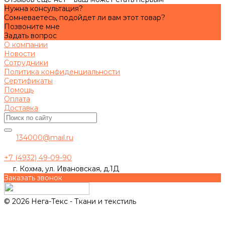
Нужна консультация?
Сомневаетесь, подойдет ли вам этот товар?
Позвоните мне
Задать вопрос
О компании
Новости
Сотрудники
Политика конфиденциальности
Сертификаты
Помощь
Оплата
Доставка
134000@mail.ru
+7 (4932) 49-09-90
г. Кохма, ул. Ивановская, д.1Д
Заказать звонок
© 2026 Нега-Текс - Ткани и текстиль