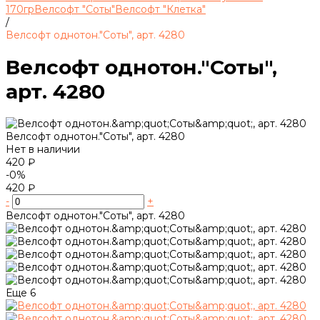
170гр
Велсофт "Соты"
Велсофт "Клетка"
/
Велсофт однотон."Соты", арт. 4280
Велсофт однотон."Соты",
арт. 4280
Велсофт однотон."Соты", арт. 4280
Нет в наличии
420 ₽
-0%
420 ₽
-
+
Велсофт однотон."Соты", арт. 4280
Еще
6