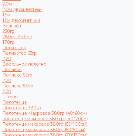
2,0м
2,0м двухцветный
1,5м
1,5м двухцветный
Велсофт
250гр
280гр. Амбре
170гр
Полиэстер
Полиэстер 65гр
2,20
Вафельное полотно
Поплекс
Поплекс 85гр
2,20
Поплекс 80гр
2,20
Шторы
Полотенца
Полотенца 380гр
Полотенце Махровое 380гр (40*60см)
полотенце махровое 380 гр ( 40*70см)
Полотенце махровое 380гр (50*100см)
Полотенце махровое 380гр (50*90см)
Полотенце махровое 380гр (70*130см)