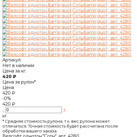
Артикул:
Нет в наличии
Цена за кг.
420 ₽
Цена за рулон*
Цена
420 ₽
-0%
420 ₽
-
+
кг.
* Cредняя стоимость рулона, т.к. вес рулона может
отличаться. Точная стоимость будет рассчитана после
обработки вашего заказа.
Велсофт однотон."Соты", арт. 4280