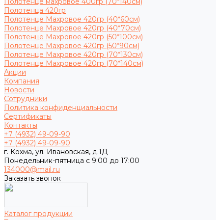
Полотенце махровое 400гр (70*140см)
Полотенца 420гр
Полотенце Махровое 420гр (40*60см)
Полотенце Махровое 420гр (40*70см)
Полотенце Махровое 420гр (50*100см)
Полотенце Махровое 420гр (50*90см)
Полотенце Махровое 420гр (70*130см)
Полотенце Махровое 420гр (70*140см)
Акции
Компания
Новости
Сотрудники
Политика конфиденциальности
Сертификаты
Контакты
+7 (4932) 49-09-90
+7 (4932) 49-09-90
г. Кохма, ул. Ивановская, д.1Д
Понедельник-пятница с 9:00 до 17:00
134000@mail.ru
Заказать звонок
Каталог продукции