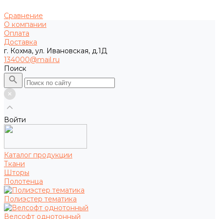
Сравнение
О компании
Оплата
Доставка
г. Кохма, ул. Ивановская, д.1Д
134000@mail.ru
Поиск
Войти
Каталог продукции
Ткани
Шторы
Полотенца
Полиэстер тематика
Велсофт однотонный