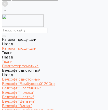
Каталог продукции
Назад
Каталог продукции
Ткани
Назад
Ткани
Полиэстер тематика
Велсофт однотонный
Назад
Велсофт однотонный
Велсофт "Бамбуковый" 200гр
Велсофт "Блестящий"
Велсофт "Полоса"
Велсофт "Цветок"
Велсофт "Вензель"
Велсофт "Зигзаг"