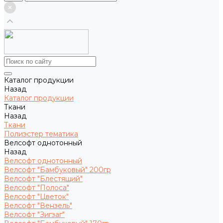
Каталог продукции
Назад
Каталог продукции
Ткани
Назад
Ткани
Полиэстер тематика
Велсофт однотонный
Назад
Велсофт однотонный
Велсофт "Бамбуковый" 200гр
Велсофт "Блестящий"
Велсофт "Полоса"
Велсофт "Цветок"
Велсофт "Вензель"
Велсофт "Зигзаг"