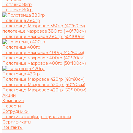
Поплекс 85гр
Поплекс 80гр
Полотенца 380гр
Полотенце Махровое 380гр (40*60см)
полотенце махровое 380 гр ( 40*70см)
Полотенце махровое 380гр (50*100см)
Полотенца 400гр
Полотенце махровое 400гр (40*60см)
Полотенце махровое 400гр (40*70см)
Полотенце махровое 400гр (50*100см)
Полотенца 420гр
Полотенце Махровое 420гр (40*60см)
Полотенце Махровое 420гр (40*70см)
Полотенце Махровое 420гр (50*100см)
Акции
Компания
Новости
Сотрудники
Политика конфиденциальности
Сертификаты
Контакты
...