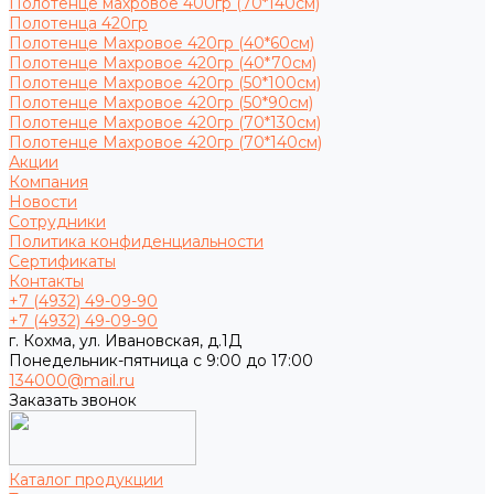
Полотенце махровое 400гр (70*140см)
Полотенца 420гр
Полотенце Махровое 420гр (40*60см)
Полотенце Махровое 420гр (40*70см)
Полотенце Махровое 420гр (50*100см)
Полотенце Махровое 420гр (50*90см)
Полотенце Махровое 420гр (70*130см)
Полотенце Махровое 420гр (70*140см)
Акции
Компания
Новости
Сотрудники
Политика конфиденциальности
Сертификаты
Контакты
+7 (4932) 49-09-90
+7 (4932) 49-09-90
г. Кохма, ул. Ивановская, д.1Д
Понедельник-пятница с 9:00 до 17:00
134000@mail.ru
Заказать звонок
Каталог продукции