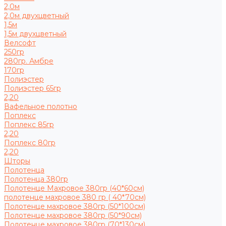
2,0м
2,0м двухцветный
1,5м
1,5м двухцветный
Велсофт
250гр
280гр. Амбре
170гр
Полиэстер
Полиэстер 65гр
2,20
Вафельное полотно
Поплекс
Поплекс 85гр
2,20
Поплекс 80гр
2,20
Шторы
Полотенца
Полотенца 380гр
Полотенце Махровое 380гр (40*60см)
полотенце махровое 380 гр ( 40*70см)
Полотенце махровое 380гр (50*100см)
Полотенце махровое 380гр (50*90см)
Полотенце махровое 380гр (70*130см)