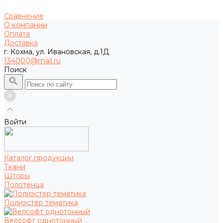
Сравнение
О компании
Оплата
Доставка
г. Кохма, ул. Ивановская, д.1Д
134000@mail.ru
Поиск
Войти
Каталог продукции
Ткани
Шторы
Полотенца
Полиэстер тематика
Велсофт однотонный