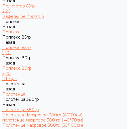
Назад
Полиэстер 65гр
2,20
Вафельное полотно
Поплекс
Назад
Поплекс
Поплекс 85гр
Назад
Поплекс 85гр
2,20
Поплекс 80гр
Назад
Поплекс 80гр
2,20
Шторы
Полотенца
Назад
Полотенца
Полотенца 380гр
Назад
Полотенца 380гр
Полотенце Махровое 380гр (40*60см)
полотенце махровое 380 гр ( 40*70см)
Полотенце махровое 380гр (50*100см)