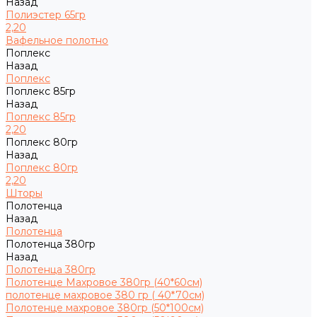
Назад
Полиэстер 65гр
2,20
Вафельное полотно
Поплекс
Назад
Поплекс
Поплекс 85гр
Назад
Поплекс 85гр
2,20
Поплекс 80гр
Назад
Поплекс 80гр
2,20
Шторы
Полотенца
Назад
Полотенца
Полотенца 380гр
Назад
Полотенца 380гр
Полотенце Махровое 380гр (40*60см)
полотенце махровое 380 гр ( 40*70см)
Полотенце махровое 380гр (50*100см)