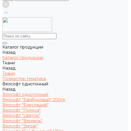
Каталог продукции
Назад
Каталог продукции
Ткани
Назад
Ткани
Полиэстер тематика
Велсофт однотонный
Назад
Велсофт однотонный
Велсофт "Бамбуковый" 200гр
Велсофт "Блестящий"
Велсофт "Полоса"
Велсофт "Цветок"
Велсофт "Вензель"
Велсофт "Зигзаг"