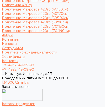
Полотенце махровое 400гр (70*140см)
Полотенца 420гр
Полотенце Махровое 420гр (40*60см)
Полотенце Махровое 420гр (40*70см)
Полотенце Махровое 420гр (50*100см)
Полотенце Махровое 420гр (50*90см)
Полотенце Махровое 420гр (70*130см)
Полотенце Махровое 420гр (70*140см)
Акции
Компания
Новости
Сотрудники
Политика конфиденциальности
Сертификаты
Контакты
+7 (4932) 49-09-90
+7 (4932) 49-09-90
г. Кохма, ул. Ивановская, д.1Д
Понедельник-пятница с 9:00 до 17:00
134000@mail.ru
Заказать звонок
Каталог продукции