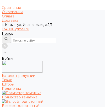
Сравнение
О компании
Оплата
Доставка
г. Кохма, ул. Ивановская, д.1Д
134000@mail.ru
Поиск
Войти
Каталог продукции
Ткани
Шторы
Полотенца
Полиэстер тематика
Велсофт однотонный