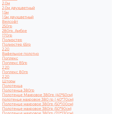
2,0м
2,0м двухцветный
1,5м
1,5м двухцветный
Велсофт
250гр
280гр. Амбре
170гр
Полиэстер
Полиэстер 65гр
2,20
Вафельное полотно
Поплекс
Поплекс 85гр
2,20
Поплекс 80гр
2,20
Шторы
Полотенца
Полотенца 380гр
Полотенце Махровое 380гр (40*60см)
полотенце махровое 380 гр ( 40*70см)
Полотенце махровое 380гр (50*100см)
Полотенце махровое 380гр (50*90см)
Полотенце махровое 380гр (70*130см)