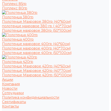
Поплекс 85гр
Поплекс 80гр
Полотенца 380гр
Полотенце Махровое 380гр (40*60см)
полотенце махровое 380 гр ( 40*70см)
Полотенце махровое 380гр (50*100см)
Полотенца 400гр
Полотенце махровое 400гр (40*60см)
Полотенце махровое 400гр (40*70см)
Полотенце махровое 400гр (50*100см)
Полотенца 420гр
Полотенце Махровое 420гр (40*60см)
Полотенце Махровое 420гр (40*70см)
Полотенце Махровое 420гр (50*100см)
Акции
Компания
Новости
Сотрудники
Политика конфиденциальности
Сертификаты
Контакты
...